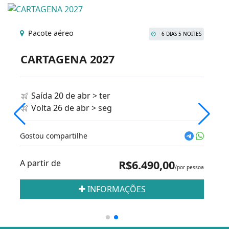
Pacote aéreo
6 DIAS 5 NOITES
CARTAGENA 2027
Saída 20 de abr > ter
Volta 26 de abr > seg
Gostou compartilhe
A partir de
R$6.490,00
/por pessoa
INFORMAÇÕES