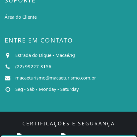
SUPORTE
Área do Cliente
ENTRE EM CONTATO
Estrada do Dique - Macaé/RJ
(22) 99227-3156
macaeturismo@macaeturismo.com.br
Seg - Sáb / Monday - Saturday
CERTIFICAÇÕES E SEGURANÇA