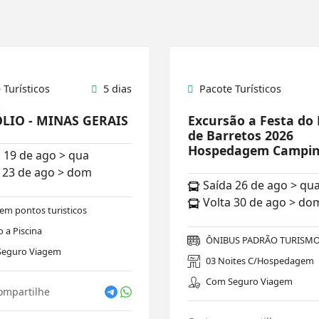
 Turísticos
5 dias
Pacote Turísticos
LIO - MINAS GERAIS
Excursão a Festa do
de Barretos 2026
Hospedagem Campi
 19 de ago > qua
 23 de ago > dom
Saída 26 de ago > qu
Volta 30 de ago > do
 em pontos turisticos
 a Piscina
ÔNIBUS PADRÃO TURISMO 
eguro Viagem
03 Noites C/Hospedagem
Com Seguro Viagem
ompartilhe