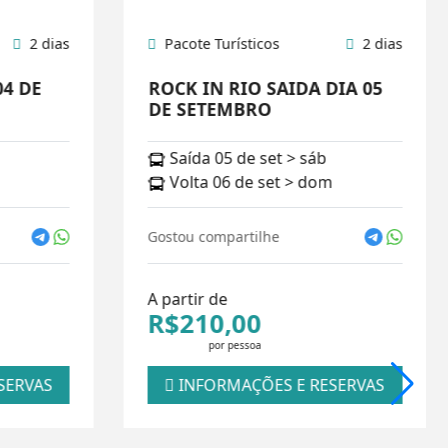
2 dias
Pacote Turísticos
2 dias
04 DE
ROCK IN RIO SAIDA DIA 05
DE SETEMBRO
Saída 05 de set > sáb
Volta 06 de set > dom
Gostou compartilhe
A partir de
R$210,00
por pessoa
SERVAS
INFORMAÇÕES E RESERVAS