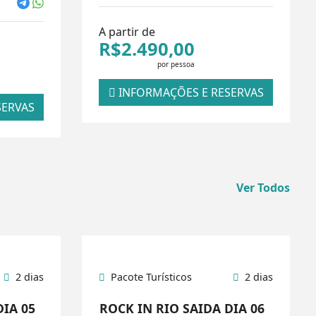
A partir de
R$2.490,00
por pessoa
INFORMAÇÕES E RESERVAS
SERVAS
Ver Todos
2 dias
Pacote Turísticos
2 dias
DIA 05
ROCK IN RIO SAIDA DIA 06