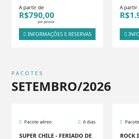
A partir de
A partir
R$790,00
R$1.
por pessoa
INFORMAÇÕES E RESERVAS
INFO
PACOTES
SETEMBRO/2026
Pacote aéreo
6 dias
Pacote
SUPER CHILE - FERIADO DE
ROCK I