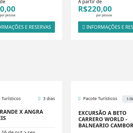
 de
A partir de
0,00
R$220,00
por pessoa
por pessoa
RMAÇÕES E RESERVAS
INFORMAÇÕES E RE
 Turísticos
3 dias
Pacote Turísticos
5 DI
GRANDE X ANGRA
EXCURSÃO A BETO
IS
CARRERO WORLD -
BALNEARIO CAMBOR
 16 de out > sex