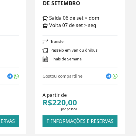
DE SETEMBRO
Saída 06 de set > dom
Volta 07 de set > seg
Transfer
Passeio em van ou ônibus
Finais de Semana
Gostou compartilhe
A partir de
R$220,00
por pessoa
SERVAS
INFORMAÇÕES E RESERVAS