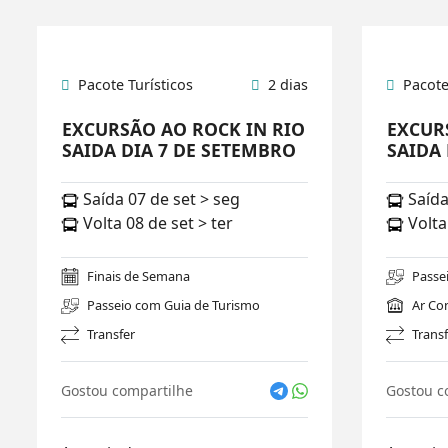
Pacote Turísticos
2 dias
Pacote
EXCURSÃO AO ROCK IN RIO
EXCUR
SAIDA DIA 7 DE SETEMBRO
SAIDA 
Saída 07 de set > seg
Saída
Volta 08 de set > ter
Volta
Finais de Semana
Passe
Passeio com Guia de Turismo
Ar Co
Transfer
Transf
Gostou compartilhe
Gostou c