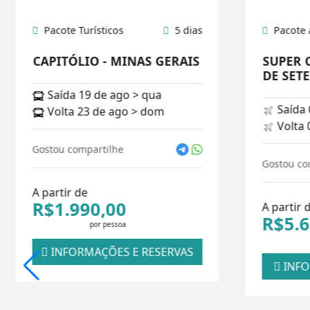
Pacote Turísticos
5 dias
Pacote 
CAPITÓLIO - MINAS GERAIS
SUPER C
DE SET
Saída 19 de ago > qua
Saída 
Volta 23 de ago > dom
Volta 
Gostou compartilhe
Gostou co
A partir de
R$1.990,00
A partir 
R$5.6
por pessoa
INFORMAÇÕES E RESERVAS
INFO