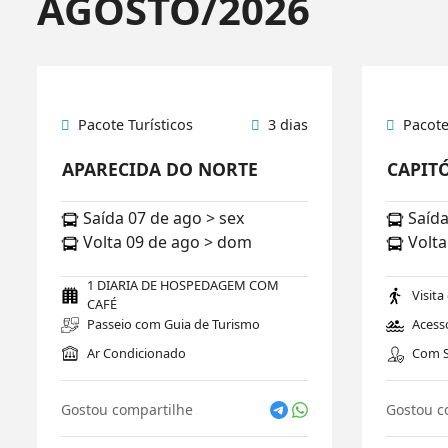
AGOSTO/2026
Pacote Turísticos
3 dias
Pacote
APARECIDA DO NORTE
CAPITÓ
Saída 07 de ago > sex
Saída
Volta 09 de ago > dom
Volta
1 DIARIA DE HOSPEDAGEM COM
Visita
CAFÉ
Passeio com Guia de Turismo
Acesso
Ar Condicionado
Com S
Gostou compartilhe
Gostou c