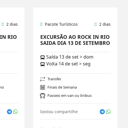
2 dias
Pacote Turísticos
2 dias
IN RIO
EXCURSÃO AO ROCK IN RIO
O
SAIDA DIA 13 DE SETEMBRO
Saída 13 de set > dom
Volta 14 de set > seg
Transfer
smo
Finais de Semana
Passeio em van ou ônibus
Gostou compartilhe