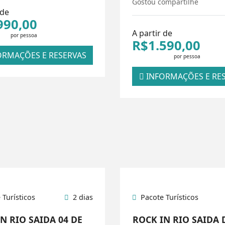
Gostou compartilhe
 de
990,00
A partir de
por pessoa
R$1.590,00
RMAÇÕES E RESERVAS
por pessoa
INFORMAÇÕES E RE
 Turísticos
2 dias
Pacote Turísticos
N RIO SAIDA 04 DE
ROCK IN RIO SAIDA 